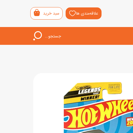
علاقه‌مندی ها
سبد خرید
جستجو...
اب‌بازی خردسال
لیشی
سمونی