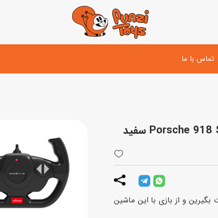
تماس با ما
تفنگ و لوازم مبارزه
دوچرخه
اسب
تفنگ آبپاش
اسکوتر
پو
ست بازی جنگی
لوپ‌کار و سه چرخه
سی
توپ و وسایل بازی
دی
بازی های آبی
بگیرین و از بازی با این ماشین
اسباب بازی بادی