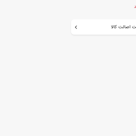
د
 اصالت کالا