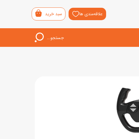
علاقه‌مندی ها
سبد خرید
جستجو...
اب‌بازی خردسال
لیشی
سمونی