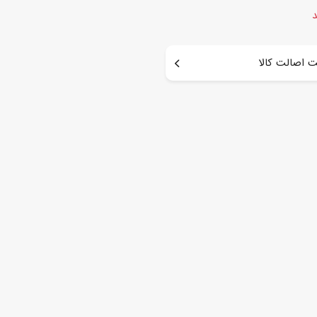
د
 اصالت کالا