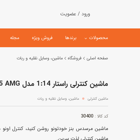
ورود / عضویت
محصولات
برندها
فروش ویژه
مجله
صفحه اصلی
فروشگاه
ماشین، وسایل نقلیه و ربات
لگو
ماشین کنترلی
ماشین کنترلی راستار 1:14 مدل Mercedes Benz G55 AMG
اسباب‌بازی‌ ساختنی
ماشین مدل و کلکسیونی
کیت و کاردستی
پیست و ست ماشین بازی
ماشین کنترلی
ماشین، وسایل نقلیه و ربات
اسباب‌بازی‌ مگنتی
ماشین اسباب بازی
30400
کد کالا :
ربات و اسباب‌بازیهای عملکر
ماشین مرسدس بنز خودتونو روشن کنید، کنترل اونو د
هلیکوپتر و هواپیما
ماشین کنترلی لذت ببرین.