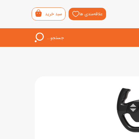
علاقه‌مندی ها
سبد خرید
جستجو...
اب‌بازی خردسال
لیشی
سمونی