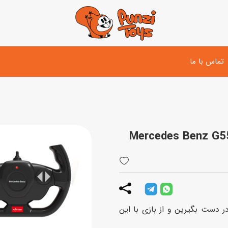
تماس با ما
تفنگ و لوازم مبارزه
دوچرخه
اسب
تفنگ آبپاش
اسکوتر
پو
ست بازی جنگی
لوپ‌کار و سه چرخه
سی
توپ و وسایل بازی
دی
بازی های آبی
ر دست بگیرین و از بازی با این
اسباب بازی بادی