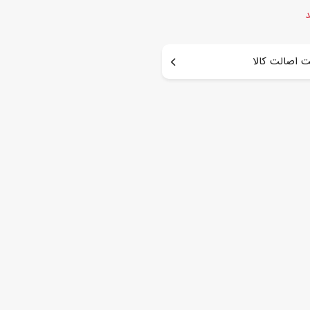
د
 اصالت کالا