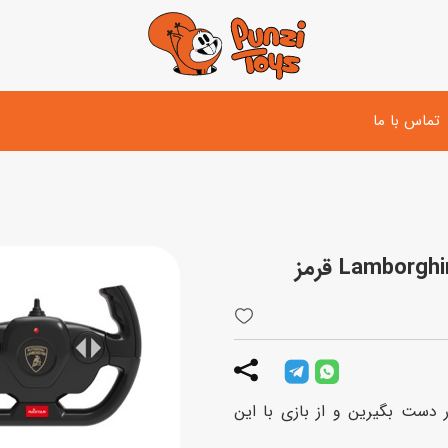
تماس با ما
تفنگ و لوازم مبارزه
دوچرخه
اسب
تفنگ آبپاش
اسکوتر
پو
ست بازی جنگی
لوپ‌کار و سه چرخه
سی
توپ و وسایل بازی
دی
بازی های آبی
ر دست بگیرین و از بازی با این
اسباب بازی بادی