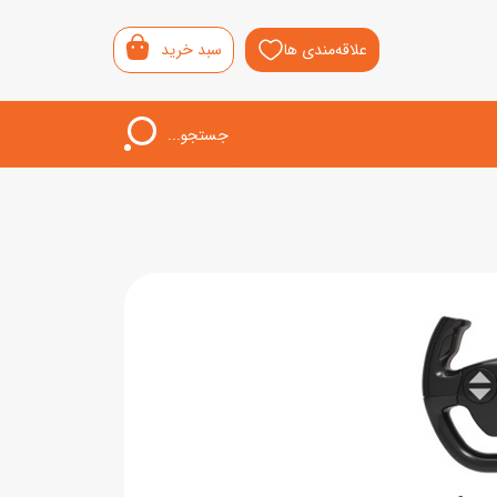
علاقه‌مندی ها
سبد خرید
جستجو...
اب‌بازی خردسال
لیشی
سمونی