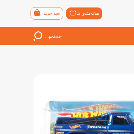
علاقه‌مندی ها
سبد خرید
جستجو...
اب‌بازی خردسال
لیشی
سمونی