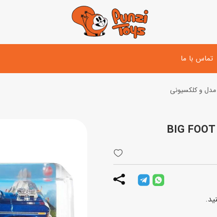
تماس با ما
مدل و کلکسیونی
تفنگ و لوازم مبارزه
دوچرخه
اسب
تفنگ آبپاش
اسکوتر
پو
ست بازی جنگی
لوپ‌کار و سه چرخه
سی
توپ و وسایل بازی
دی
بازی های آبی
اسباب بازی بادی