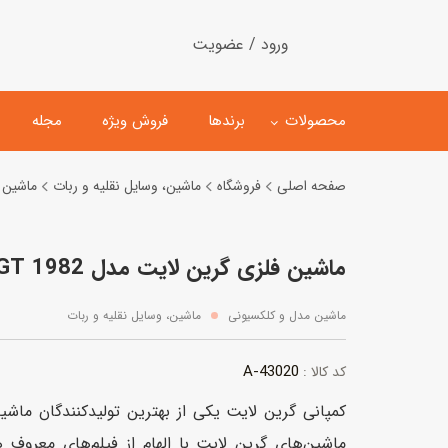
ورود / عضویت
محصولات
برندها
فروش ویژه
مجله
صفحه اصلی
فروشگاه
ماشین، وسایل نقلیه و ربات
ماشین 
لگو
ماشین کنترلی
ماشین فلزی گرین لایت مدل 1982 Ford Mustang GT
اسباب‌بازی‌ ساختنی
ماشین مدل و کلکسیونی
کیت و کاردستی
پیست و ست ماشین بازی
ماشین مدل و کلکسیونی
ماشین، وسایل نقلیه و ربات
اسباب‌بازی‌ مگنتی
ماشین اسباب بازی
43020-A
کد کالا :
ربات و اسباب‌بازیهای عملکر
کمپانی گرین لایت یکی از بهترین تولیدکنندگان ماش
هلیکوپتر و هواپیما
ماشین‌های گرین لایت با الهام از فیلم‌های معروف 