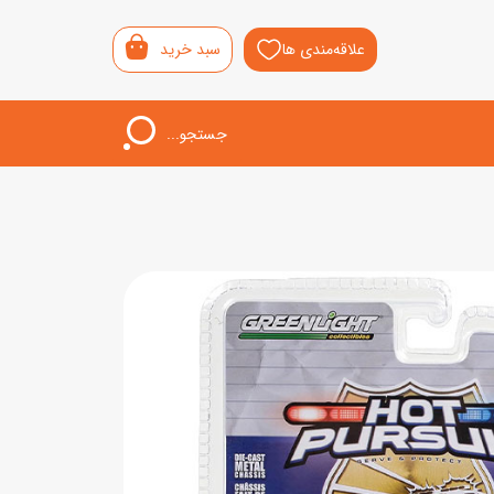
علاقه‌مندی ها
سبد خرید
جستجو...
اب‌بازی خردسال
لیشی
سمونی