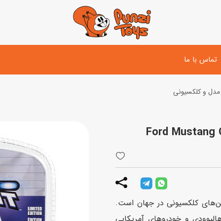
تماس با ما
مدل و کلکسیونی
تفنگ و لوازم مبارزه
دوچرخه
اسب
تفنگ آبپاش
اسکوتر
پو
ست بازی جنگی
لوپ‌کار و سه چرخه
سی
توپ و وسایل بازی
دی
بازی های آبی
ین‌های کلکسیونی در جهان است.
اسباب بازی بادی
هالیوودی و خودروهای آمریکایی