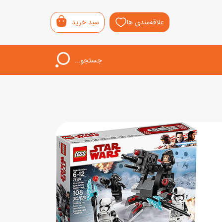
علاقه‌مندی ها
سبد خرید
جستجو...
اب‌بازی خردسال
لیشی
سمونی