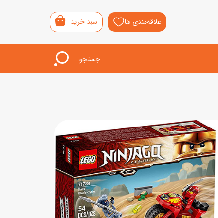
علاقه‌مندی ها
سبد خرید
جستجو...
اب‌بازی خردسال
لیشی
سمونی