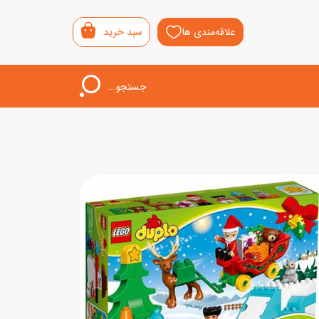
علاقه‌مندی ها
سبد خرید
جستجو...
اب‌بازی خردسال
لیشی
سمونی