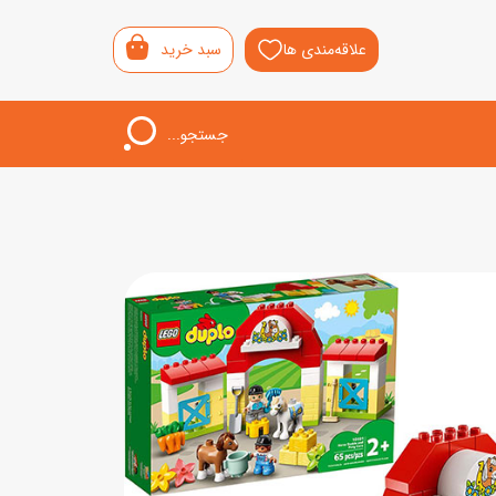
علاقه‌مندی ها
سبد خرید
جستجو...
اب‌بازی خردسال
لیشی
سمونی