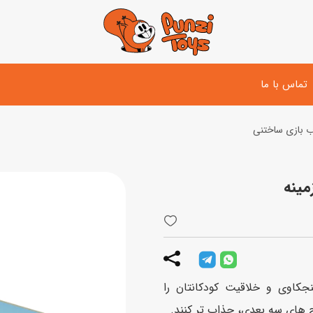
تماس با ما
 بازی ساختنی
تفنگ و لوازم مبارزه
دوچرخه
اسب
تفنگ آبپاش
اسکوتر
پو
ست بازی جنگی
لوپ‌کار و سه چرخه
سی
توپ و وسایل بازی
دی
بازی های آبی
ر اینکه حس کنجکاوی و خلاقیت کودکانتان را
اسباب بازی بادی
ح های سه بعدی، جذاب تر کنند.