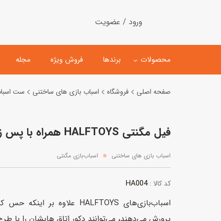
ورود / عضویت
محصولات
برندها
فروش ویژه
مجله
صفحه اصلی
فروشگاه
اسباب بازی های ساختنی
ست اسباب
لگو
ماشین کنترلی
فیل مگنتی HALFTOYS همراه با پس‌ زمینه
اسباب‌بازی‌ ساختنی
ماشین مدل و کلکسیونی
کیت و کاردستی
پیست و ست ماشین بازی
اسباب بازی های ساختنی
اسباب‌بازی‌ مگنتی
اسباب‌بازی‌ مگنتی
ماشین اسباب بازی
HA004
کد کالا :
ربات و اسباب‌بازیهای عملکر
اسباب‌بازی‌های HALFTOYS علاوه ب
هلیکوپتر و هواپیما
پرورش می‌دهند، می‌توانند دکور اتاق هایشان را با طر