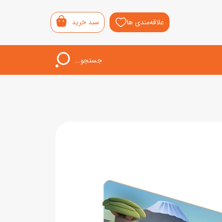
علاقه‌مندی ها
سبد خرید
جستجو...
اب‌بازی خردسال
لیشی
سمونی