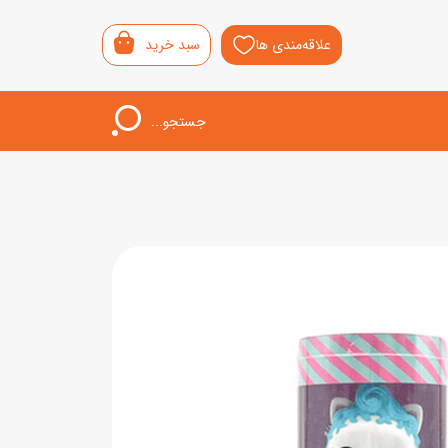
علاقه‌مندی ها
سبد خرید
جستجو...
اب‌بازی خردسال
لیشی
سمونی