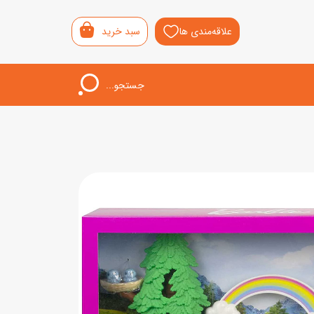
علاقه‌مندی ها
سبد خرید
جستجو...
اب‌بازی خردسال
لیشی
سمونی