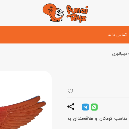
تماس با ما
 مینیاتوری
تفنگ و لوازم مبارزه
دوچرخه
اسب
تفنگ آبپاش
اسکوتر
پو
ست بازی جنگی
لوپ‌کار و سه چرخه
سی
توپ و وسایل بازی
دی
بازی های آبی
اخت بالا مناسب کودکان و علاقه‌مندان به
اسباب بازی بادی