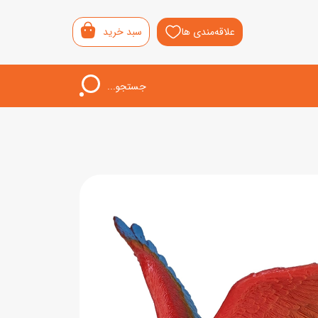
علاقه‌مندی ها
سبد خرید
جستجو...
اب‌بازی خردسال
لیشی
سمونی