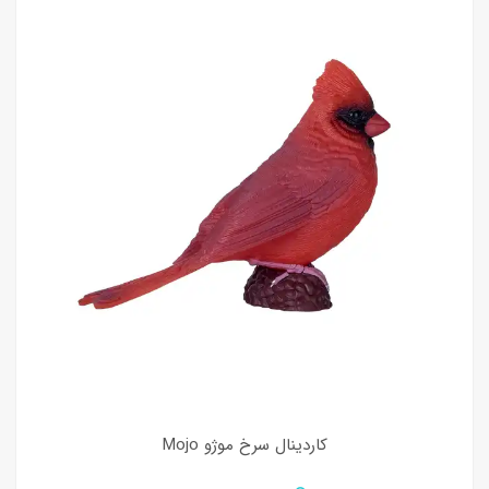
کاردینال سرخ موژو Mojo