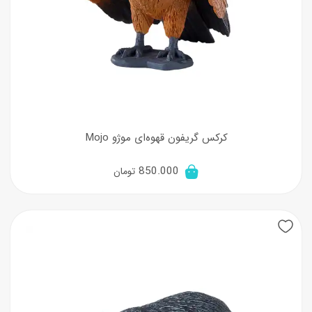
کرکس گریفون قهوه‌ای موژو Mojo
850.000
تومان