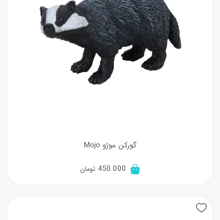
گورکن موژو Mojo
450.000
تومان