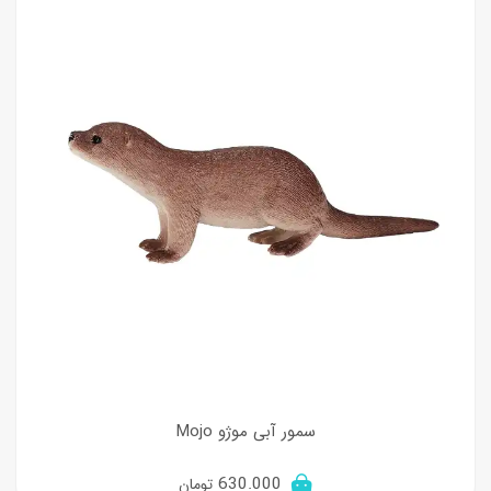
سمور آبی موژو Mojo
630.000
تومان