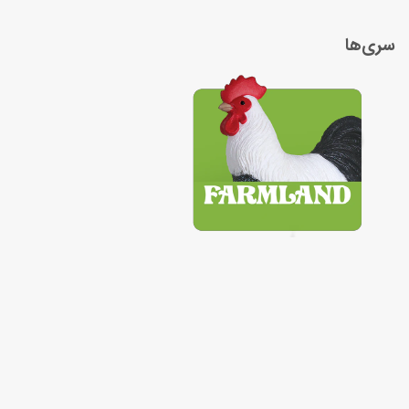
سری‌ها