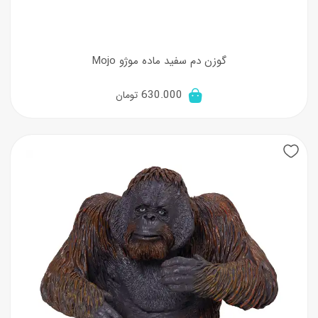
گوزن دم سفید ماده موژو Mojo
630.000
تومان