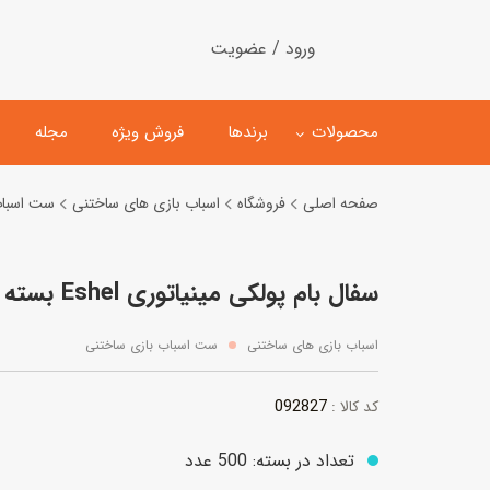
ورود / عضویت
محصولات
برندها
فروش ویژه
مجله
صفحه اصلی
فروشگاه
اسباب بازی های ساختنی
ست اسباب
لگو
ماشین کنترلی
سفال بام پولکی مینیاتوری Eshel بسته 500 عددی
اسباب‌بازی‌ ساختنی
ماشین مدل و کلکسیونی
کیت و کاردستی
پیست و ست ماشین بازی
اسباب بازی های ساختنی
ست اسباب بازی ساختنی
اسباب‌بازی‌ مگنتی
ماشین اسباب بازی
092827
کد کالا :
ربات و اسباب‌بازیهای عملکر
هلیکوپتر و هواپیما
تعداد در بسته: 500 عدد