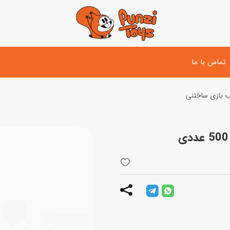
تماس با ما
 بازی ساختنی
تفنگ و لوازم مبارزه
دوچرخه
اسب
تفنگ آبپاش
اسکوتر
پو
ست بازی جنگی
لوپ‌کار و سه چرخه
سی
توپ و وسایل بازی
دی
بازی های آبی
اسباب بازی بادی