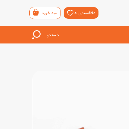
علاقه‌مندی ها
سبد خرید
جستجو...
اب‌بازی خردسال
لیشی
سمونی