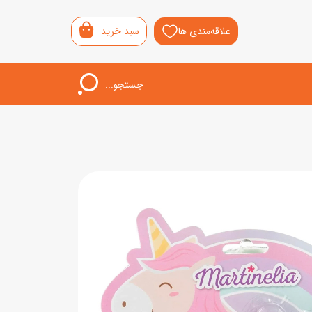
علاقه‌مندی ها
سبد خرید
جستجو...
اب‌بازی خردسال
لیشی
سمونی