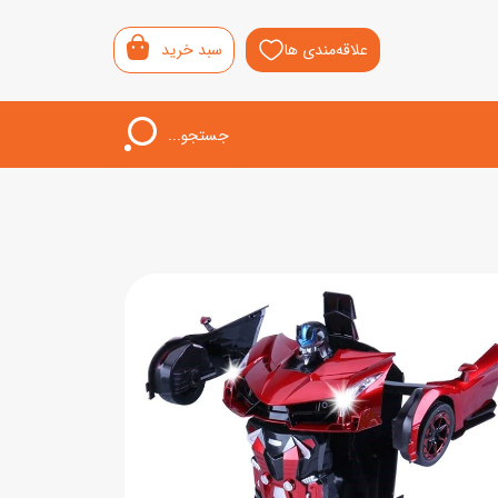
علاقه‌مندی ها
سبد خرید
جستجو...
اب‌بازی خردسال
لیشی
سمونی