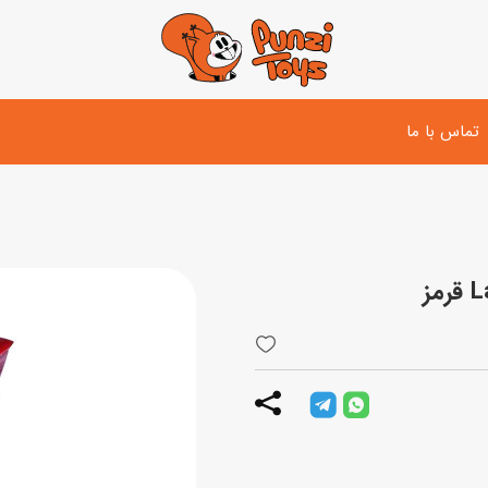
تماس با ما
تفنگ و لوازم مبارزه
دوچرخه
اسب
تفنگ آبپاش
اسکوتر
پو
ست بازی جنگی
لوپ‌کار و سه چرخه
سی
توپ و وسایل بازی
دی
بازی های آبی
اسباب بازی بادی