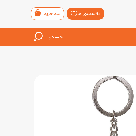
علاقه‌مندی ها
سبد خرید
جستجو...
اب‌بازی خردسال
لیشی
سمونی