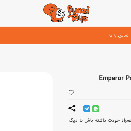
تماس با ما
تفنگ و لوازم مبارزه
دوچرخه
اسب
تفنگ آبپاش
اسکوتر
پو
ست بازی جنگی
لوپ‌کار و سه چرخه
سی
توپ و وسایل بازی
دی
بازی های آبی
همراه خودت داشته باش تا دیگه
اسباب بازی بادی