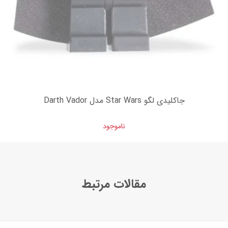
جاکلیدی لگو Star Wars مدل Darth Vador
ناموجود
مقالات مرتبط