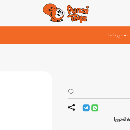
تماس با ما
تفنگ و لوازم مبارزه
دوچرخه
اسب
تفنگ آبپاش
اسکوتر
پو
ست بازی جنگی
لوپ‌کار و سه چرخه
سی
توپ و وسایل بازی
دی
بازی های آبی
اقه‌تون!
اسباب بازی بادی