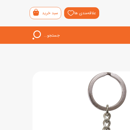
علاقه‌مندی ها
سبد خرید
جستجو...
اب‌بازی خردسال
لیشی
سمونی