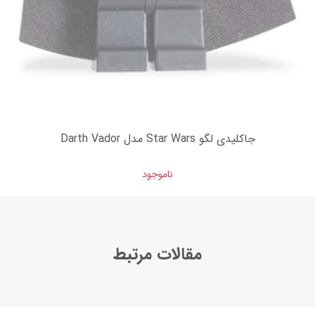
جاکلیدی لگو Star Wars مدل Darth Vador
ناموجود
مقالات مرتبط