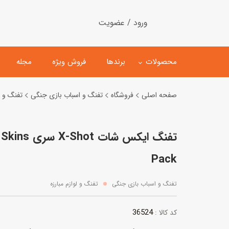
ورود / عضویت
محصولات
برندها
فروش ویژه
مجله
صفحه اصلی
فروشگاه
تفنگ و اسباب بازی جنگی
تفنگ و لو
لگو
ماشین کنترلی
اسباب‌بازی‌ ساختنی
ماشین مدل و کلکسیونی
کیت و کاردستی
پیست و ست ماشین بازی
Pack
اسباب‌بازی‌ مگنتی
ماشین اسباب بازی
تفنگ و اسباب بازی جنگی
تفنگ و لوازم مبارزه
ربات و اسباب‌بازیهای عملکر
36524
کد کالا :
هلیکوپتر و هواپیما