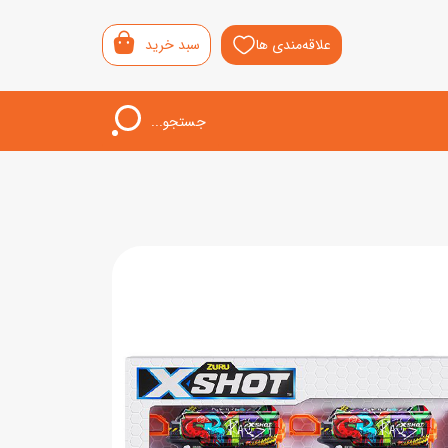
علاقه‌مندی ها
سبد خرید
جستجو...
اب‌بازی خردسال
لیشی
سمونی