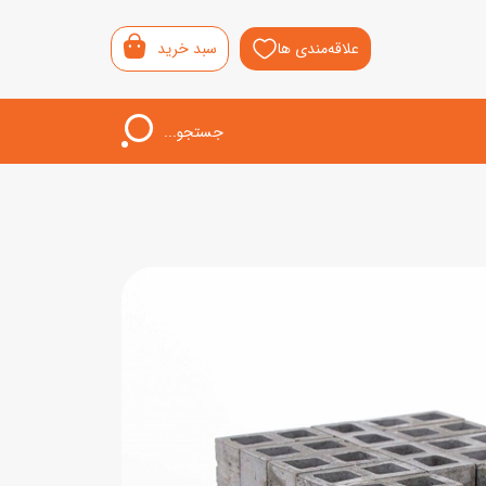
علاقه‌مندی ها
سبد خرید
جستجو...
اب‌بازی خردسال
لیشی
سمونی