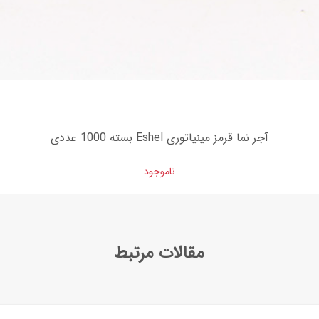
آجر نما قرمز مینیاتوری Eshel بسته 1000 عددی
ناموجود
مقالات مرتبط