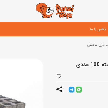
تماس با ما
 بازی ساختنی
تفنگ و لوازم مبارزه
دوچرخه
اسب
تفنگ آبپاش
اسکوتر
پو
ست بازی جنگی
لوپ‌کار و سه چرخه
سی
توپ و وسایل بازی
دی
بازی های آبی
اسباب بازی بادی