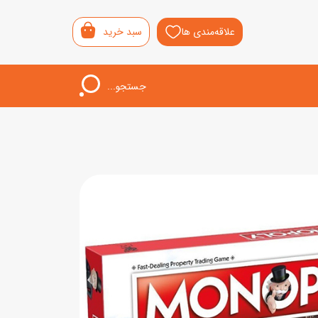
علاقه‌مندی ها
سبد خرید
جستجو...
اب‌بازی خردسال
لیشی
سمونی