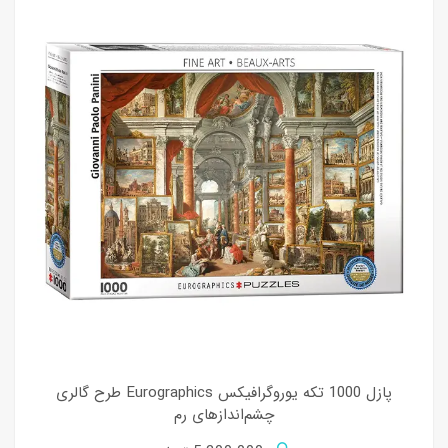
پازل 1000 تکه یوروگرافیکس Eurographics طرح گالری
چشم‌اندازهای رم