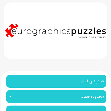
فیلترهای فعال
محدوده قیمت