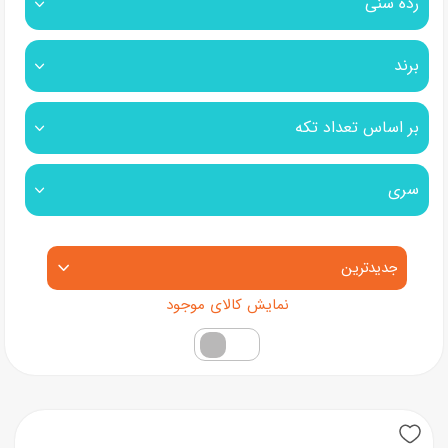
رده سنی
برند
بر اساس تعداد تکه
سری
مرتب‌سازی محصولات
فقط کالاهای موجود
New