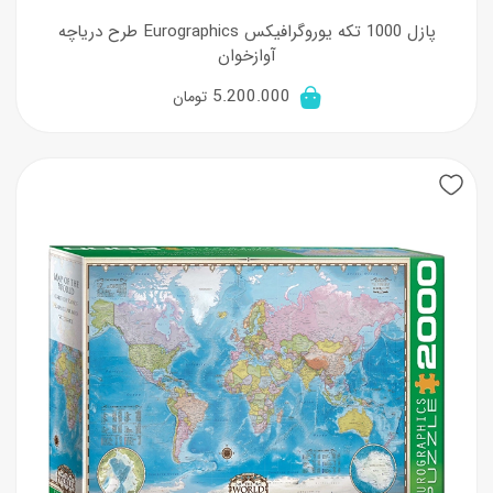
پازل 1000 تکه یوروگرافیکس Eurographics طرح دریاچه
آوازخوان
5.200.000
تومان
New