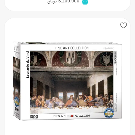
5.200.000
تومان
New