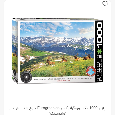
پازل 1000 تکه یوروگرافیکس Eurographics طرح الک ماونتن
(وایومینگ)