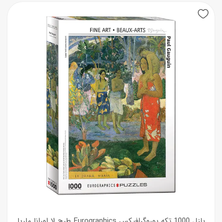
New
پازل 1000 تکه یوروگرافیکس Eurographics طرح لا اورانا ماریا