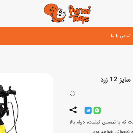
تماس با ما
تفنگ و لوازم مبارزه
دوچرخه
اسب
تفنگ آبپاش
اسکوتر
پو
ست بازی جنگی
لوپ‌کار و سه چرخه
سی
توپ و وسایل بازی
دی
بازی های آبی
ت که با تضمین کیفیت، دوام بالا
اسباب بازی بادی
و نوجوانی خواهد بود.