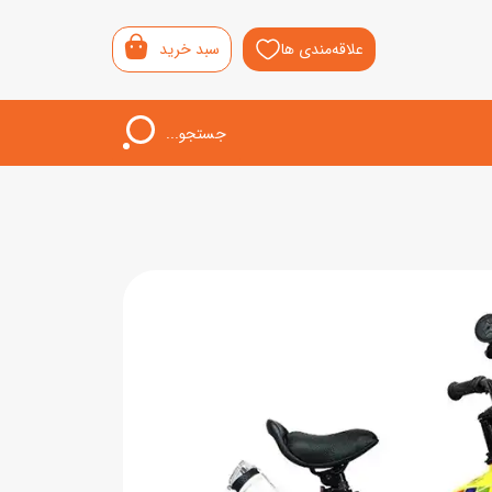
علاقه‌مندی ها
سبد خرید
جستجو...
اب‌بازی خردسال
لیشی
سمونی