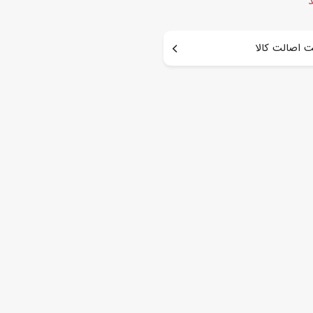
د
 اصالت کالا