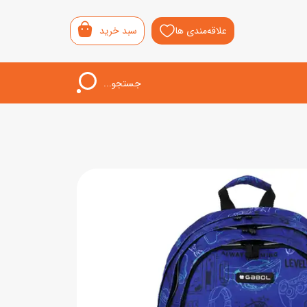
علاقه‌مندی ها
سبد خرید
جستجو...
اب‌بازی خردسال
لیشی
سمونی