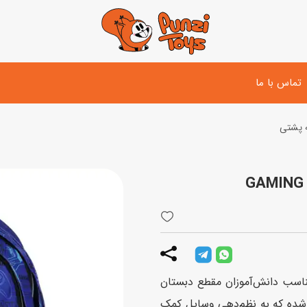
تماس با ما
ه پشتی
تفنگ و لوازم مبارزه
دوچرخه
اسب
تفنگ آبپاش
اسکوتر
پو
ست بازی جنگی
لوپ‌کار و سه چرخه
سی
توپ و وسایل بازی
دی
بازی های آبی
یز کوله پشتی مدرسه‌ای گابل مدل GAMING مناسب دانش‌آموزان مقطع دبستان
اسباب بازی بادی
شده که به نظم‌دهی وسایل کمک