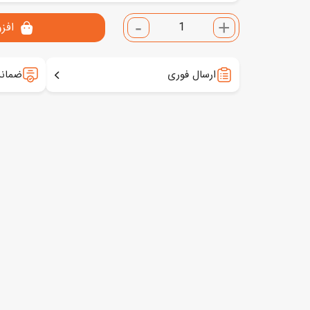
-
+
افز
ارسال فوری
ضمانت