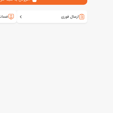
ارسال فوری
ضمانت