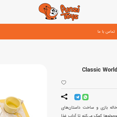
تماس با ما
تفنگ و لوازم مبارزه
دوچرخه
اسب
تفنگ آبپاش
اسکوتر
پو
ست بازی جنگی
لوپ‌کار و سه چرخه
سی
توپ و وسایل بازی
دی
بازی های آبی
له بازی و ساخت داستان‌های
اسباب بازی بادی
چولوها کمک می‌کنه تا آداب غذا