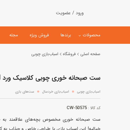
ورود / عضویت
محصولات
برندها
فروش ویژه
مجله
صفحه اصلی
فروشگاه
اسباب‌بازی چوبی
لگو
ماشین کنترلی
ست صبحانه خوری چوبی کلاسیک ورد Classic World
اسباب‌بازی‌ ساختنی
ماشین مدل و کلکسیونی
کیت و کاردستی
پیست و ست ماشین بازی
اسباب‌بازی چوبی
اسباب‌بازی خردسال
ست‌های بازی
اسباب‌بازی‌ مگنتی
ماشین اسباب بازی
CW-50575
کد کالا :
ربات و اسباب‌بازیهای عملکر
ست صبحانه خوری مخصوص بچه‌های علاقمند به خا
هلیکوپتر و هواپیما
خیالیه! این اسباب بازی با طراحی خاص و جذاب به کو