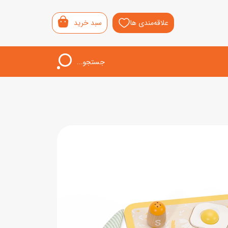
علاقه‌مندی ها
سبد خرید
جستجو...
اب‌بازی خردسال
لیشی
سمونی