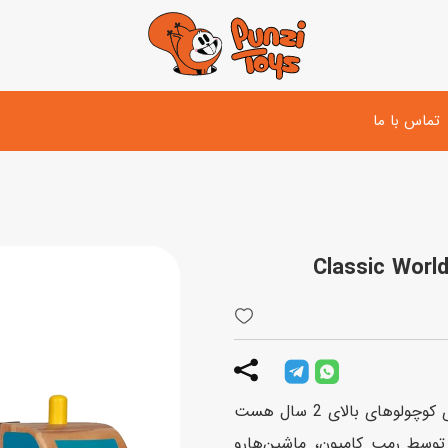
تماس با ما
تفنگ و لوازم مبارزه
دوچرخه
اسب
تفنگ آبپاش
اسکوتر
پو
ست بازی جنگی
لوپ‌کار و سه چرخه
سی
توپ و وسایل بازی
دی
بازی های آبی
کامیون حمل و نقل ماشین یه بازی جذاب و ایمن برای کوچولوهای بالای 2 سال هست
اسباب بازی بادی
توسط رمپ کامیون، ماشین‌هارو