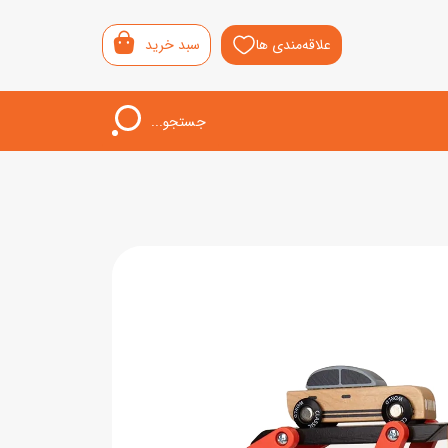
علاقه‌مندی ها
سبد خرید
جستجو...
اب‌بازی خردسال
لیشی
سمونی