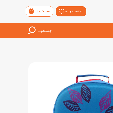
علاقه‌مندی ها
سبد خرید
جستجو...
اب‌بازی خردسال
لیشی
سمونی