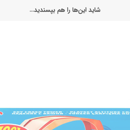
شاید این‌ها را هم بپسندید…