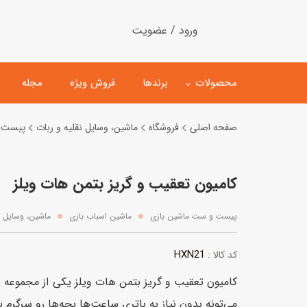
ورود / عضویت
محصولات
برندها
فروش ویژه
مجله
صفحه اصلی
فروشگاه
ماشین، وسایل نقلیه و ربات
پیست و
لگو
ماشین کنترلی
کامیون تعقیب و گریز بتمن هات ویلز
اسباب‌بازی‌ ساختنی
ماشین مدل و کلکسیونی
کیت و کاردستی
پیست و ست ماشین بازی
پیست و ست ماشین بازی
ماشین اسباب بازی
ماشین، وسایل ن
اسباب‌بازی‌ مگنتی
ماشین اسباب بازی
HXN21
کد کالا :
ربات و اسباب‌بازیهای عملکر
هلیکوپتر و هواپیما
می‌تونه بدون نیاز به باتری ساعت‌ها بچه‌ها رو سرگرم ب