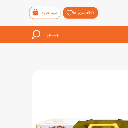
علاقه‌مندی ها
سبد خرید
جستجو...
اب‌بازی خردسال
لیشی
سمونی