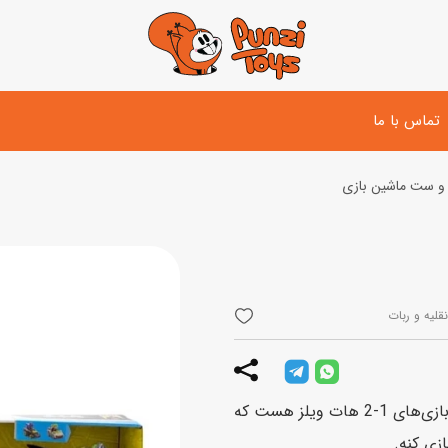
تماس با ما
 ست ماشین بازی
تفنگ و لوازم مبارزه
دوچرخه
اسب
تفنگ آبپاش
اسکوتر
پو
ست بازی جنگی
لوپ‌کار و سه چرخه
سی
قلیه و ربات
توپ و وسایل بازی
دی
بازی های آبی
کامیون تعقیب و گریز بتمن هات ویلز یکی از مجموعه بازی‌های 1-2 هات ویلز هست که
اسباب بازی بادی
ازی کنه.