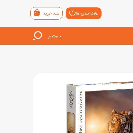
علاقه‌مندی ها
سبد خرید
جستجو...
اب‌بازی خردسال
لیشی
سمونی