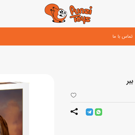
تماس با ما
تفنگ و لوازم مبارزه
دوچرخه
اسب
تفنگ آبپاش
اسکوتر
پو
ست بازی جنگی
لوپ‌کار و سه چرخه
سی
توپ و وسایل بازی
دی
بازی های آبی
اسباب بازی بادی