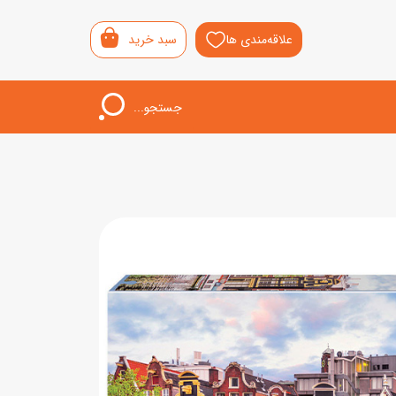
علاقه‌مندی ها
سبد خرید
جستجو...
اب‌بازی خردسال
لیشی
سمونی