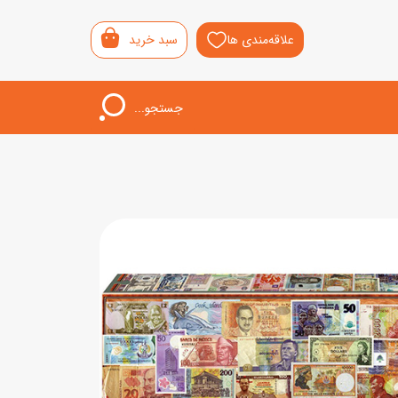
علاقه‌مندی ها
سبد خرید
جستجو...
اب‌بازی خردسال
لیشی
سمونی