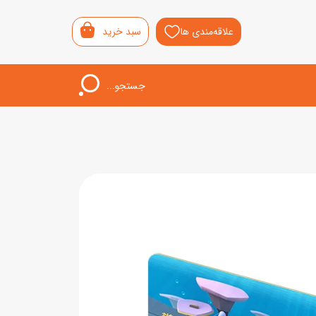
علاقه‌مندی ها
سبد خرید
جستجو...
اب‌بازی خردسال
لیشی
سمونی