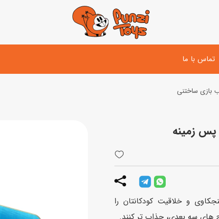
تماس با ما
 بازی ساختنی
تفنگ و لوازم مبارزه
دوچرخه
اسب
تفنگ آبپاش
اسکوتر
پو
ست بازی جنگی
لوپ‌کار و سه چرخه
سی
توپ و وسایل بازی
دی
بازی های آبی
ر اینکه حس کنجکاوی و خلاقیت کودکانتان را
اسباب بازی بادی
ح های سه بعدی، جذاب تر کنند.