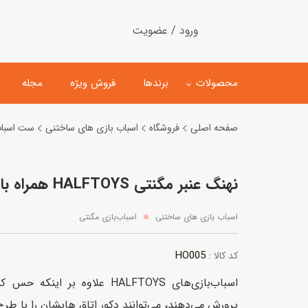
ورود / عضویت
محصولات
برندها
فروش ویژه
مجله
صفحه اصلی
فروشگاه
اسباب بازی های ساختنی
ست اسباب
لگو
ماشین کنترلی
نهنگ عنبر مگنتی HALFTOYS همراه با پس‌ زمینه
اسباب‌بازی‌ ساختنی
ماشین مدل و کلکسیونی
کیت و کاردستی
پیست و ست ماشین بازی
اسباب بازی های ساختنی
اسباب‌بازی‌ مگنتی
اسباب‌بازی‌ مگنتی
ماشین اسباب بازی
HO005
کد کالا :
ربات و اسباب‌بازیهای عملکر
اسباب‌بازی‌های HALFTOYS علاوه ب
هلیکوپتر و هواپیما
پرورش می‌دهند، می‌توانند دکور اتاق هایشان را با طر