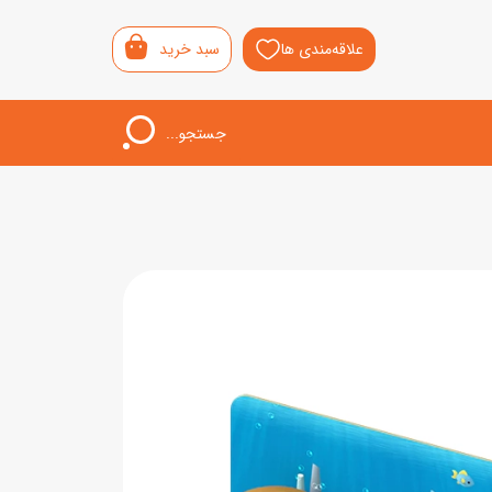
علاقه‌مندی ها
سبد خرید
جستجو...
اب‌بازی خردسال
لیشی
سمونی