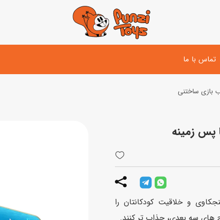
تماس با ما
 بازی ساختنی
تفنگ و لوازم مبارزه
دوچرخه
اسب
تفنگ آبپاش
اسکوتر
پو
ست بازی جنگی
لوپ‌کار و سه چرخه
سی
توپ و وسایل بازی
دی
بازی های آبی
ر اینکه حس کنجکاوی و خلاقیت کودکانتان را
اسباب بازی بادی
ح های سه بعدی، جذاب تر کنند.