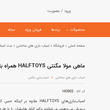
ورود / عضویت
محصولات
برندها
فروش ویژه
مجله
صفحه اصلی
فروشگاه
اسباب بازی های ساختنی
ست اسباب
لگو
ماشین کنترلی
ماهی مولا مگنتی HALFTOYS همراه با پس‌ زمینه
اسباب‌بازی‌ ساختنی
ماشین مدل و کلکسیونی
کیت و کاردستی
پیست و ست ماشین بازی
اسباب بازی های ساختنی
اسباب‌بازی‌ مگنتی
اسباب‌بازی‌ مگنتی
ماشین اسباب بازی
HO002
کد کالا :
ربات و اسباب‌بازیهای عملکر
اسباب‌بازی‌های HALFTOYS علاوه ب
هلیکوپتر و هواپیما
پرورش می‌دهند، می‌توانند دکور اتاق هایشان را با طر