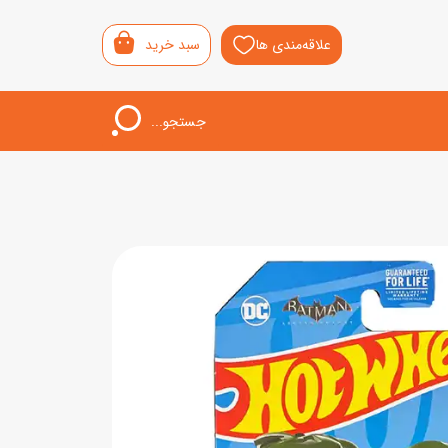
علاقه‌مندی ها
سبد خرید
جستجو...
اب‌بازی خردسال
لیشی
سمونی