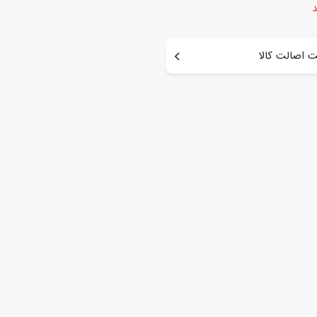
د
 اصالت کالا