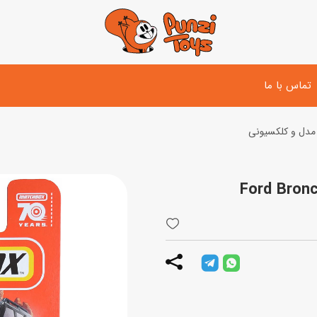
تماس با ما
مدل و کلکسیونی
تفنگ و لوازم مبارزه
دوچرخه
اسب
تفنگ آبپاش
اسکوتر
پو
ست بازی جنگی
لوپ‌کار و سه چرخه
سی
توپ و وسایل بازی
دی
بازی های آبی
اسباب بازی بادی