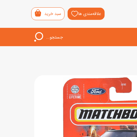
علاقه‌مندی ها
سبد خرید
جستجو...
اب‌بازی خردسال
لیشی
سمونی