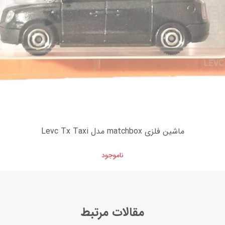
ماشین فلزی matchbox مدل Levc Tx Taxi
ناموجود
مقالات مرتبط