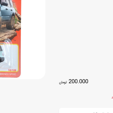
اسب
سور
پازل
کیف و کوله پشتی
ست
برد گیم
چمدان کودک
لوا
لوازم هنر و نقاشی
قمقمه و ظرف غذا
علم و سرگرمی
جامدادی
کتاب
کیف پول
200.000
تومان
د