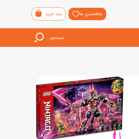
علاقه‌مندی ها
سبد خرید
جستجو...
اب‌بازی خردسال
لیشی
سمونی