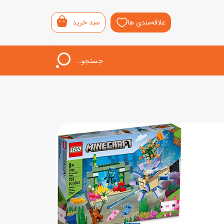
علاقه‌مندی ها
سبد خرید
جستجو...
اب‌بازی خردسال
لیشی
سمونی