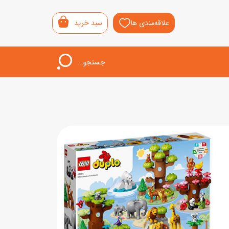
علاقه‌مندی ها
سبد خرید
جستجو...
اب‌بازی خردسال
لیشی
سمونی