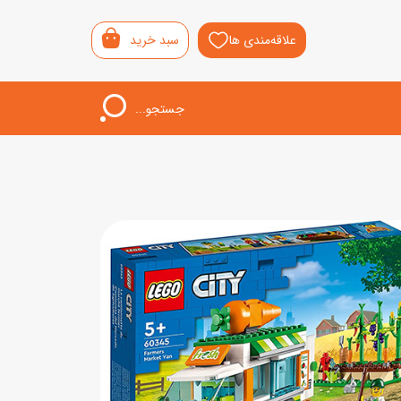
علاقه‌مندی ها
سبد خرید
جستجو...
اب‌بازی خردسال
لیشی
سمونی