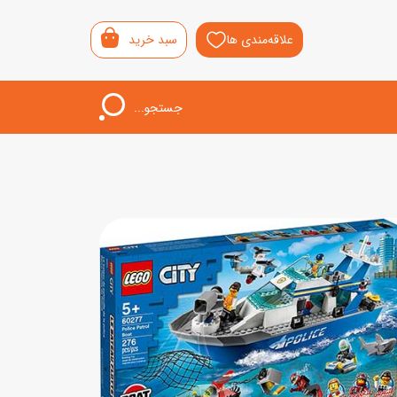
علاقه‌مندی ها
سبد خرید
جستجو...
اب‌بازی خردسال
لیشی
سمونی