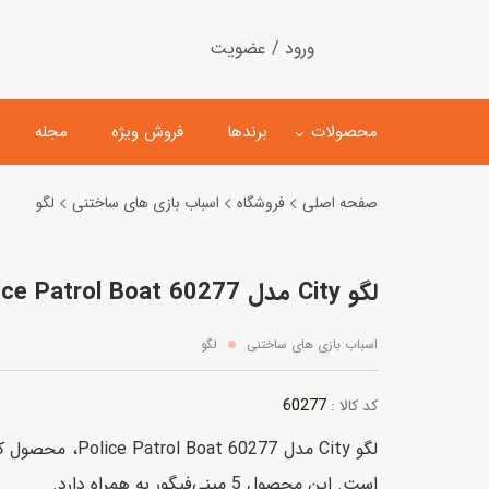
ورود / عضویت
محصولات
برندها
فروش ویژه
مجله
صفحه اصلی
فروشگاه
اسباب بازی های ساختنی
لگو
لگو
ماشین کنترلی
لگو City مدل 60277 Police Patrol Boat
اسباب‌بازی‌ ساختنی
ماشین مدل و کلکسیونی
کیت و کاردستی
پیست و ست ماشین بازی
اسباب بازی های ساختنی
لگو
اسباب‌بازی‌ مگنتی
ماشین اسباب بازی
60277
کد کالا :
ربات و اسباب‌بازیهای عملکر
لگو City مدل 60277 
هلیکوپتر و هواپیما
است. این محصول 5 مینی‌فیگور به همراه دارد.