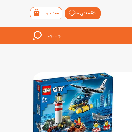
علاقه‌مندی ها
سبد خرید
جستجو...
اب‌بازی خردسال
لیشی
سمونی