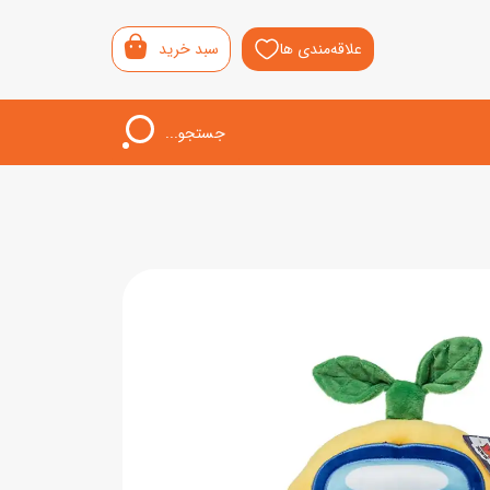
علاقه‌مندی ها
سبد خرید
جستجو...
اب‌بازی خردسال
لیشی
سمونی