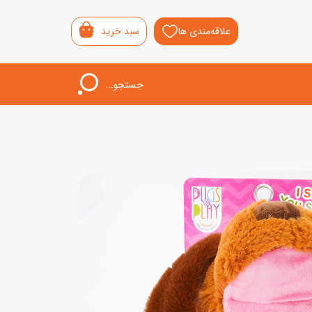
علاقه‌مندی ها
سبد خرید
جستجو...
اب‌بازی خردسال
لیشی
سمونی