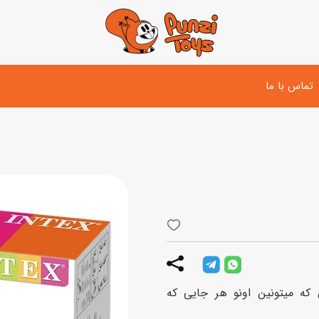
تماس با ما
تفنگ و لوازم مبارزه
دوچرخه
اسب
تفنگ آبپاش
اسکوتر
پو
ست بازی جنگی
لوپ‌کار و سه چرخه
سی
توپ و وسایل بازی
دی
بازی های آبی
ه میتونین اونو هر جایی که
اسباب بازی بادی