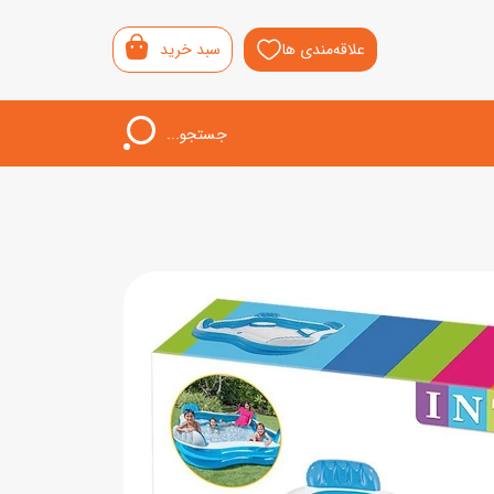
علاقه‌مندی ها
سبد خرید
جستجو...
اب‌بازی خردسال
لیشی
سمونی