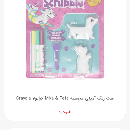
ست رنگ آمیزی مجسمه Mika & Fefe کرایولا Crayola
ناموجود