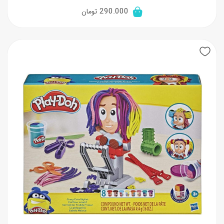
290.000
تومان