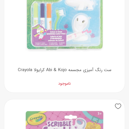
ست رنگ آمیزی مجسمه Abi & Kojo کرایولا Crayola
ناموجود