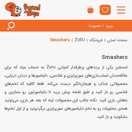
ورود / عضویت
صفحه اصلی
فروشگاه
ZURU
Smashers
Smashers
اسمشرز یکی از برندهای پرطرفدار کمپانی Zuru به حساب میاد که برای
علاقه‌مندان اسباب‌بازی‌های سورپرایزی و شانسی، دایناسورها و دزدان دریایی،
محصولاتی جذاب و هیجان‌انگیز درست می‌کنه. فقط کافیه که تخم‌های
شانسی رو باز کنید و طبق نقشه پیش برید تا دایناسورتون رو بسازین و
باهاش بازی کنید. نکته جالب این محصولات اینه که بعد هر بازی، می‌تونید
همه‌ی محتویات رو به تخم دایناسورهای سورپرایزی برگردونید و از اول تخم‌ها
بشکونید و باز کنید.