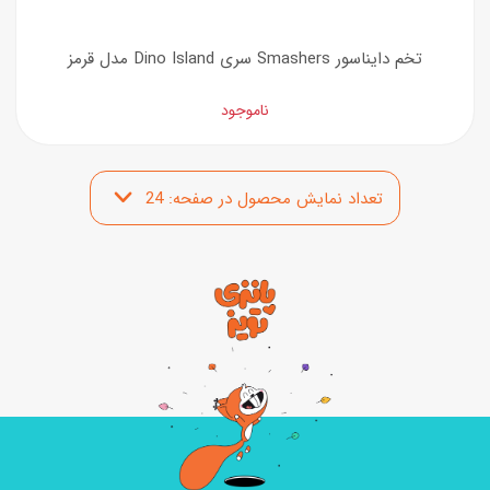
تخم دایناسور Smashers سری Dino Island مدل قرمز
ناموجود