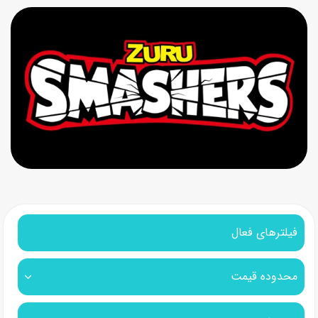
فیلترهای فعال
محدوده قیمت