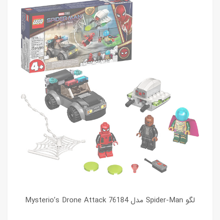
لگو Spider-Man مدل Mysterio’s Drone Attack 76184