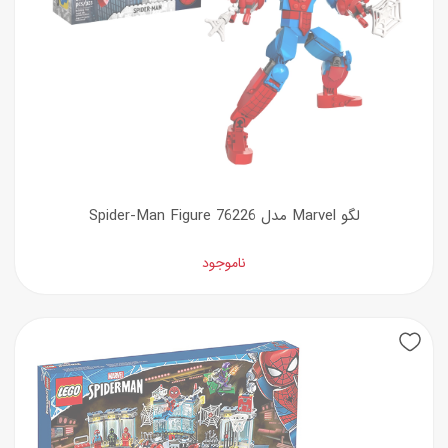
لگو Marvel مدل Spider-Man Figure 76226
ناموجود