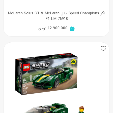
لگو Speed Champions مدل McLaren Solus GT & McLaren
F1 LM 76918
12.900.000
تومان