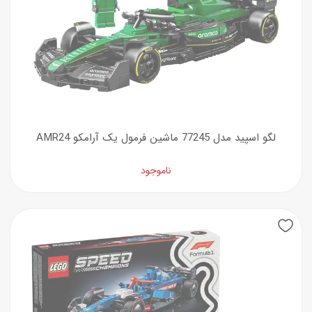
لگو اسپید مدل 77245 ماشین فرمول یک آرامکو AMR24
ناموجود