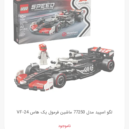
لگو اسپید مدل 77250 ماشین فرمول یک هاس VF-24
ناموجود