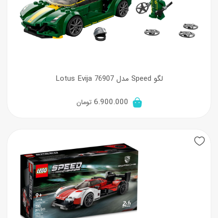
لگو Speed مدل Lotus Evija 76907
6.900.000
تومان