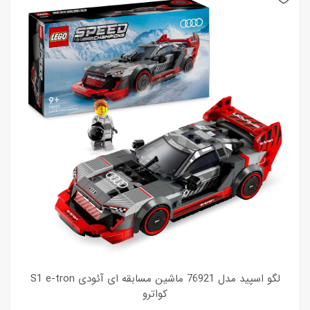
لگو اسپید مدل 76921 ماشین مسابقه ای آئودی S1 e-tron
کواترو