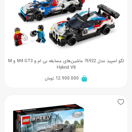
لگو اسپید مدل 76922 ماشین‌های مسابقه بی‌ ام‌ و M4 GT3 و M
Hybrid V8
12.900.000
تومان