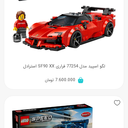
لگو اسپید مدل 77254 فراری SF90 XX استرادل
7.600.000
تومان
New