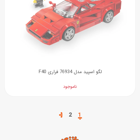
لگو اسپید مدل 76934 فراری F40
ناموجود
2
1