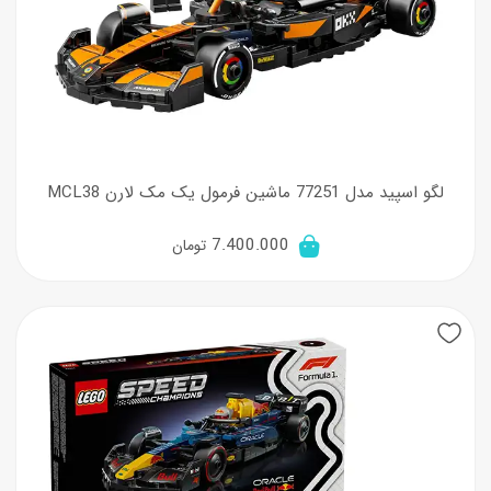
لگو اسپید مدل 77251 ماشین فرمول یک مک لارن MCL38
7.400.000
تومان