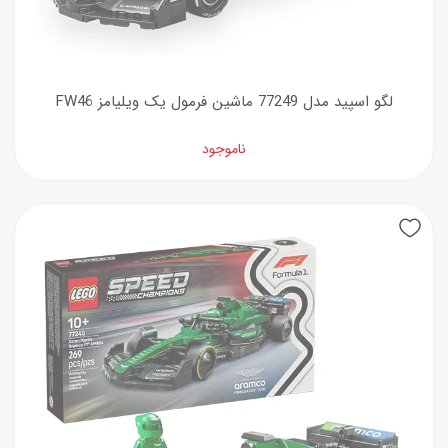
لگو اسپید مدل 77249 ماشین فرمول یک ویلیامز FW46
ناموجود