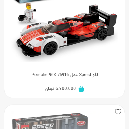
لگو Speed مدل Porsche 963 76916
6.900.000
تومان