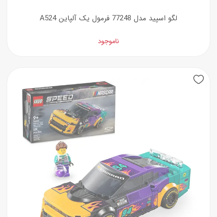
لگو اسپید مدل 77248 فرمول یک آلپاین A524
ناموجود