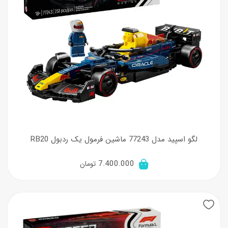
لگو اسپید مدل 77243 ماشین فرمول یک ردبول RB20
7.400.000
تومان