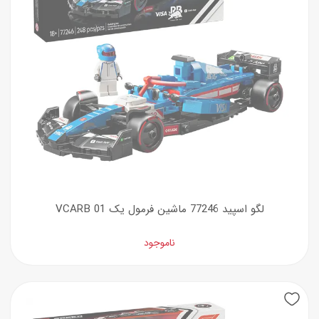
لگو اسپید 77246 ماشین فرمول یک VCARB 01
ناموجود