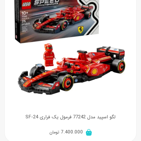
لگو اسپید مدل 77242 فرمول یک فراری SF-24
7.400.000
تومان