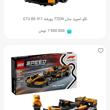
لگو اسپید مدل 77239 پورشه 911 GT3 RS
7.900.000
تومان